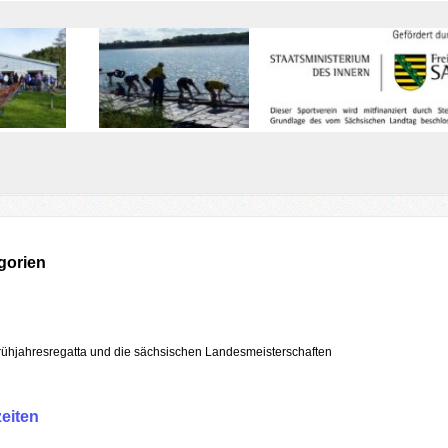
gorien
rühjahresregatta und die sächsischen Landesmeisterschaften
zeiten