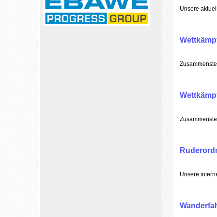
Unsere aktuel
Wettkämp
Zusammenstel
Wettkämpf
Zusammenstell
Ruderord
Unsere intern
Wanderfah