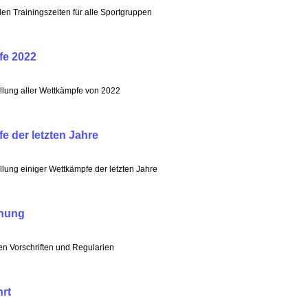
len Trainingszeiten für alle Sportgruppen
fe 2022
lung aller Wettkämpfe von 2022
e der letzten Jahre
ung einiger Wettkämpfe der letzten Jahre
nung
en Vorschriften und Regularien
rt