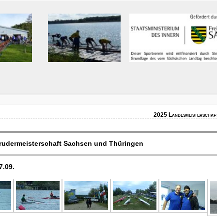
2025 Landesmeisterschaft
rudermeisterschaft Sachsen und Thüringen
7.09.