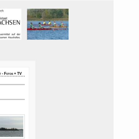
 - Fotos + TV