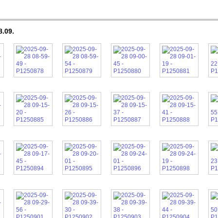
8.09.