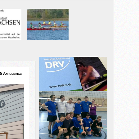
5 Anrudertag