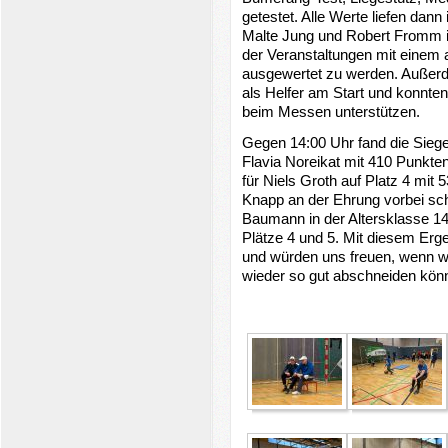
getestet. Alle Werte liefen d
Malte Jung und Robert Fromm 
der Veranstaltungen mit einem 
ausgewertet zu werden. Auße
als Helfer am Start und konnten
beim Messen unterstützen.
Gegen 14:00 Uhr fand die Sieger
Flavia Noreikat mit 410 Punkten
für Niels Groth auf Platz 4 mit 
Knapp an der Ehrung vorbei sc
Baumann in der Altersklasse 14
Plätze 4 und 5. Mit diesem Erge
und würden uns freuen, wenn wir
wieder so gut abschneiden kön