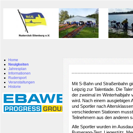
Home
Neuigkeiten
Jahresplan
Informationen
Rudersport
Veranstaltungen
Mit S-Bahn und Straßenbahn g
Historie
Leipzig zur Talentiade. Die Tale
der zweimal im Winterhalbjahr 
wird. Nach einem ausgiebigen
und Sportler nach Altersklassen 
verschiedenen Stationen musste
Teilnehmern aus den anderen 
Alle Sportler wurden im Ausdau
Bumerang-Test, Liegestütz, Med