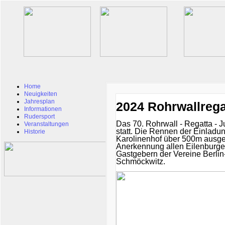
Home
Neuigkeiten
Jahresplan
2024 Rohrwallrega
Informationen
Rudersport
Das 70. Rohrwall - Regatta -
Veranstaltungen
statt. Die Rennen der Einladu
Historie
Karolinenhof über 500m ausget
Anerkennung allen Eilenburge
Gastgebern der Vereine Berlin
Schmöckwitz.