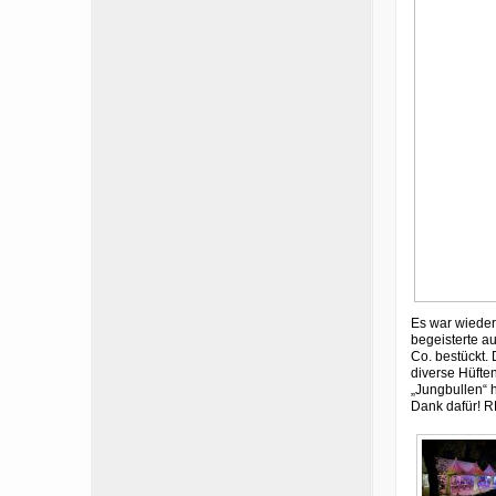
Es war wieder
begeisterte a
Co. bestückt. 
diverse Hüfte
„Jungbullen“ 
Dank dafür! R