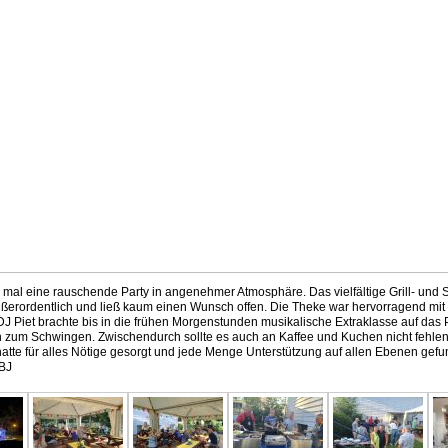
 mal eine rauschende Party in angenehmer Atmosphäre. Das vielfältige Grill- und S
ußerordentlich und ließ kaum einen Wunsch offen. Die Theke war hervorragend mit
DJ Piet brachte bis in die frühen Morgenstunden musikalische Extraklasse auf das 
n zum Schwingen. Zwischendurch sollte es auch an Kaffee und Kuchen nicht fehle
hatte für alles Nötige gesorgt und jede Menge Unterstützung auf allen Ebenen gefu
BJ