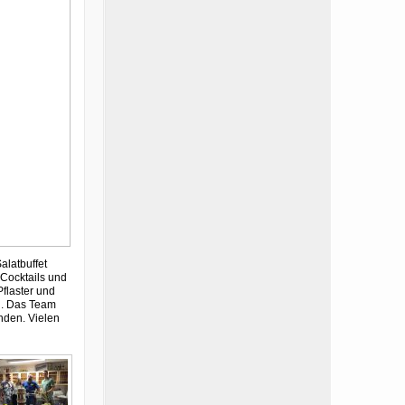
alatbuffet
 Cocktails und
Pflaster und
n. Das Team
nden. Vielen