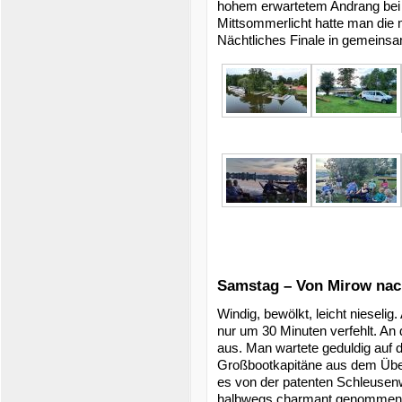
hohem erwartetem Andrang bei 
Mittsommerlicht hatte man die m
Nächtliches Finale in gemeins
Samstag – Von Mirow nac
Windig, bewölkt, leicht nieselig
nur um 30 Minuten verfehlt. An
aus. Man wartete geduldig auf 
Großbootkapitäne aus dem Über
es von der patenten Schleusenw
halbwegs charmant genommen. E