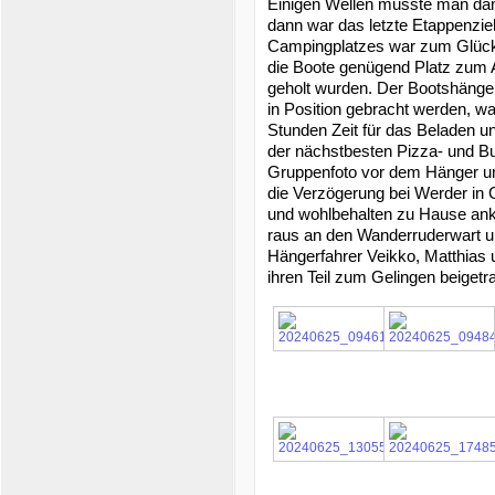
Einigen Wellen musste man da
dann war das letzte Etappenzie
Campingplatzes war zum Glück 
die Boote genügend Platz zum 
geholt wurden. Der Bootshänger
in Position gebracht werden, w
Stunden Zeit für das Beladen un
der nächstbesten Pizza- und Bu
Gruppenfoto vor dem Hänger und
die Verzögerung bei Werder in 
und wohlbehalten zu Hause an
raus an den Wanderruderwart und
Hängerfahrer Veikko, Matthias 
ihren Teil zum Gelingen beiget