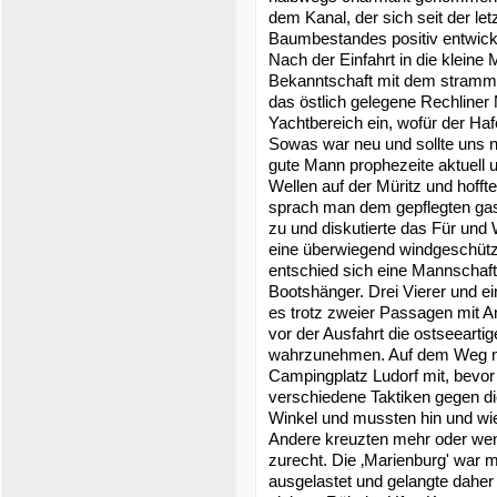
dem Kanal, der sich seit der 
Baumbestandes positiv entwicke
Nach der Einfahrt in die kleine
Bekanntschaft mit dem stramme
das östlich gelegene Rechliner 
Yachtbereich ein, wofür der Haf
Sowas war neu und sollte uns n
gute Mann prophezeite aktuell u
Wellen auf der Müritz und hofft
sprach man dem gepflegten gas
zu und diskutierte das Für und 
eine überwiegend windgeschüt
entschied sich eine Mannschaft
Bootshänger. Drei Vierer und 
es trotz zweier Passagen mit An
vor der Ausfahrt die ostseearti
wahrzunehmen. Auf dem Weg 
Campingplatz Ludorf mit, bevor
verschiedene Taktiken gegen di
Winkel und mussten hin und wie
Andere kreuzten mehr oder wen
zurecht. Die ‚Marienburg' war m
ausgelastet und gelangte dahe