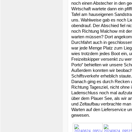
noch einen Abstecher in den g
Wirtschaft wartete dann ein pfiff
Tafel am hauseigenen Sandstra
uns. Wahlweise gab es noch Li
obendrauf. Der Abschied fiel nic
noch Richtung Malchow mit der
warten müssen? Dort angekomme
Durchfahrt auch in geschlosse
war jede Menge Platz zum Lieg
wies trotzdem jedes Boot ein, 
Freizeitskipper versenkt zu we
Porto“ behielten wir unsere Sc
Außerdem konnten wir beobacht
Schiffsverkehr erheblich staute
Danach ging es durch Recken u
Richtung Tagesziel, nicht ohne 
Ladenschluss noch mal aufzuta
über dem Plauer See, als wir
und Zeltaufbau verbrachte man
Warten auf den Lieferservice 
gewesen.