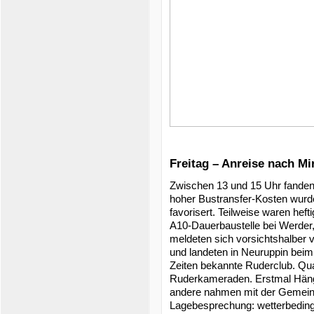
Freitag – Anreise nach M
Zwischen 13 und 15 Uhr fanden s
hoher Bustransfer-Kosten wurde 
favorisert. Teilweise waren hef
A10-Dauerbaustelle bei Werder
meldeten sich vorsichtshalber 
und landeten in Neuruppin beim 
Zeiten bekannte Ruderclub. Qua
Ruderkameraden. Erstmal Hänger
andere nahmen mit der Gemeins
Lagebesprechung: wetterbedin