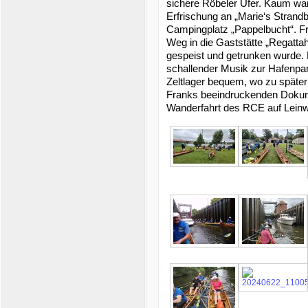
sichere Röbeler Ufer. Kaum war
Erfrischung an „Marie‘s Strandb
Campingplatz „Pappelbucht“. F
Weg in die Gaststätte „Regatta
gespeist und getrunken wurde. 
schallender Musik zur Hafenpar
Zeltlager bequem, wo zu später
Franks beeindruckenden Dokume
Wanderfahrt des RCE auf Lein